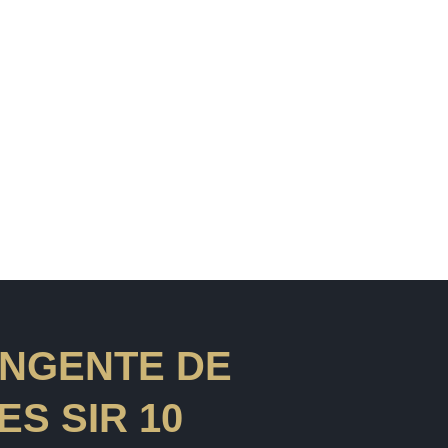
NGENTE DE
S SIR 10