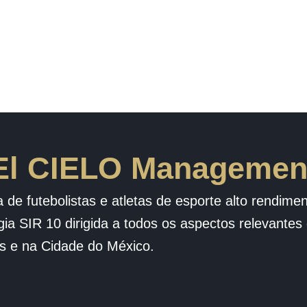
El CIELO Managemen
de futebolistas e atletas de esporte alto rendimen
ia SIR 10 dirigida a todos os aspectos relevantes
es e na Cidade do México.