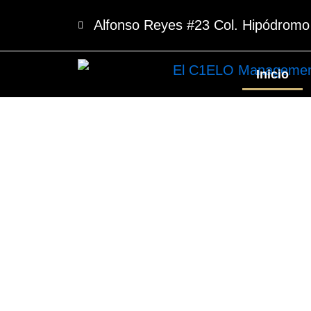
Skip
Alfonso Reyes #23 Col. Hipódrom
to
content
Inicio