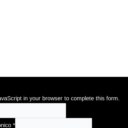
vaScript in your browser to complete this form.
ónico
*