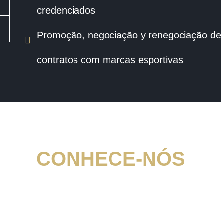
credenciados
Promoção, negociação y renegociação de
contratos com marcas esportivas
CONHECE-NÓS