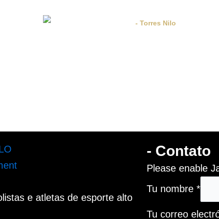
- Torres Nilo
- Contato
Please enable Ja
Tu nombre
*
istas e atletas de esporte alto
Tu correo electr