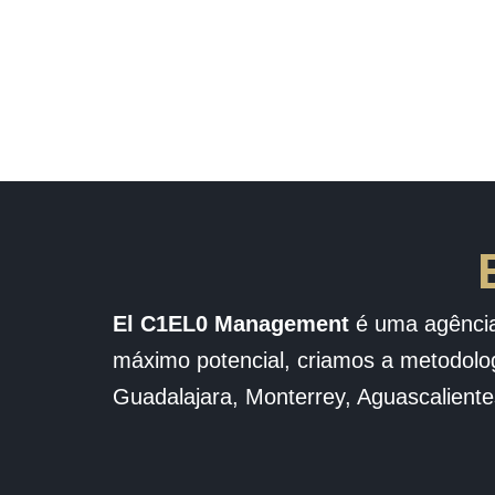
El C1EL0 Management
é uma agência 
máximo potencial, criamos a metodolog
Guadalajara, Monterrey, Aguascalient