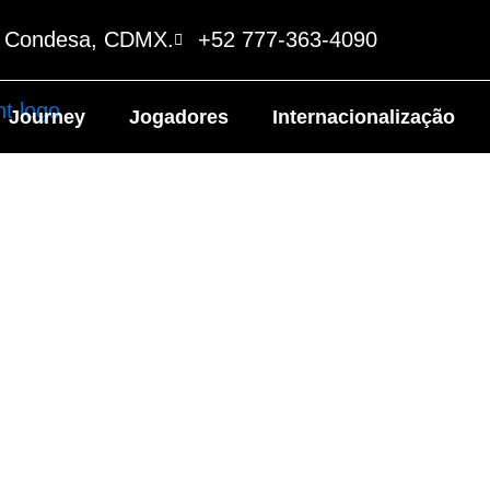
o Condesa, CDMX.
+52 777-363-4090
Journey
Jogadores
Internacionalização